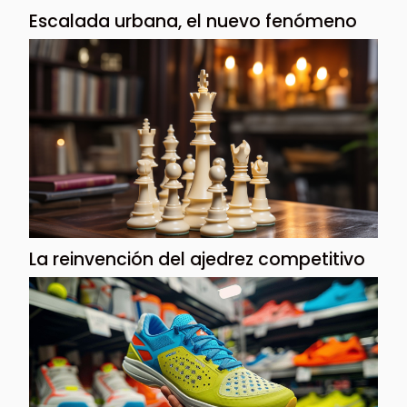
Escalada urbana, el nuevo fenómeno
La reinvención del ajedrez competitivo