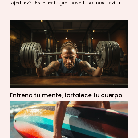
ajedrez? Este enfoque novedoso nos invita a
percibir el yoga no solo como una serie de
posturas físicas, sino como un ejercicio
estratégico para la mente. Cada movimiento,
como en el ajedrez, debe...
Entrena tu mente, fortalece tu cuerpo