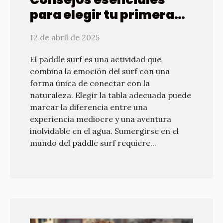
para elegir tu primera
tabla de paddle surf
12 de abril de 2025
El paddle surf es una actividad que
combina la emoción del surf con una
forma única de conectar con la
naturaleza. Elegir la tabla adecuada puede
marcar la diferencia entre una
experiencia mediocre y una aventura
inolvidable en el agua. Sumergirse en el
mundo del paddle surf requiere...