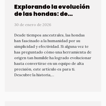
Explorando la evolución
de las hondas: de
herramientas
30 de enero de 2026
primitivas a equipos de
precisión modernos
Desde tiempos ancestrales, las hondas
han fascinado a la humanidad por su
simplicidad y efectividad. Si alguna vez te
has preguntado cómo una herramienta de
origen tan humilde ha logrado evolucionar
hasta convertirse en un equipo de alta
precisión, este artículo es para ti.
Descubre la historia,...