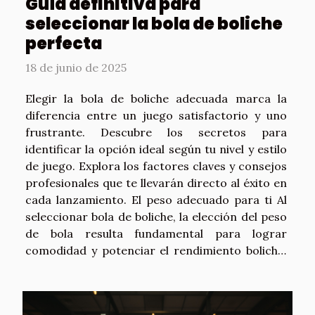
Guía definitiva para
seleccionar la bola de boliche
perfecta
18 de junio de 2025
Elegir la bola de boliche adecuada marca la
diferencia entre un juego satisfactorio y uno
frustrante. Descubre los secretos para
identificar la opción ideal según tu nivel y estilo
de juego. Explora los factores claves y consejos
profesionales que te llevarán directo al éxito en
cada lanzamiento. El peso adecuado para ti Al
seleccionar bola de boliche, la elección del peso
de bola resulta fundamental para lograr
comodidad y potenciar el rendimiento boliche.
Un entrenador profesional de boliche
recomienda que el peso ideal depende de varios
aspectos: la fuerza física de la persona, su...