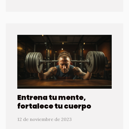
Entrena tu mente,
fortalece tu cuerpo
12 de noviembre de 2023