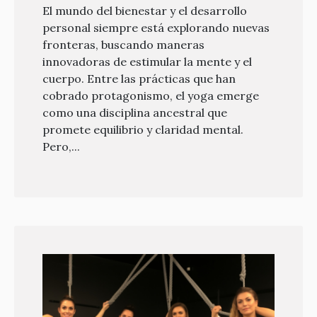
El mundo del bienestar y el desarrollo
personal siempre está explorando nuevas
fronteras, buscando maneras
innovadoras de estimular la mente y el
cuerpo. Entre las prácticas que han
cobrado protagonismo, el yoga emerge
como una disciplina ancestral que
promete equilibrio y claridad mental.
Pero,...