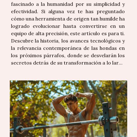
fascinado a la humanidad por su simplicidad y
efectividad. Si alguna vez te has preguntado
cómo una herramienta de origen tan humilde ha
logrado evolucionar hasta convertirse en un
equipo de alta precisión, este artículo es para ti.
Descubre la historia, los avances tecnológicos y
la relevancia contemporánea de las hondas en
los próximos párrafos, donde se desvelarán los
secretos detrás de su transformación a lo largo
de los siglos. Orígenes de las hondas Durante la
prehistoria, las hondas surgieron como una de
las herramientas primitivas más...