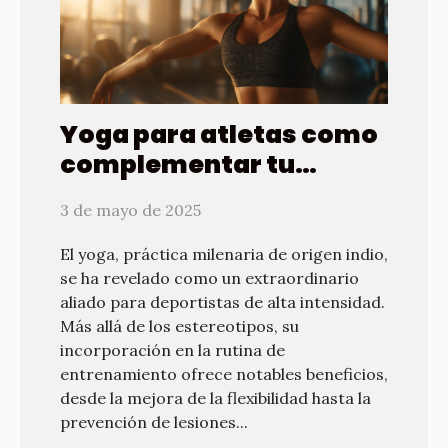
Yoga para atletas como
complementar tu
entrenamiento de alta
3 de mayo de 2025
intensidad
El yoga, práctica milenaria de origen indio,
se ha revelado como un extraordinario
aliado para deportistas de alta intensidad.
Más allá de los estereotipos, su
incorporación en la rutina de
entrenamiento ofrece notables beneficios,
desde la mejora de la flexibilidad hasta la
prevención de lesiones...